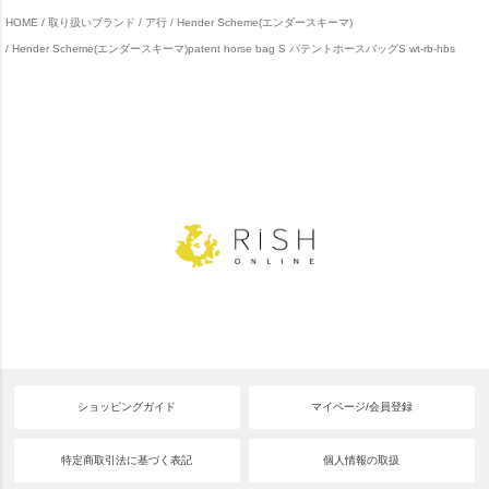
HOME
取り扱いブランド
ア行
Hender Scheme(エンダースキーマ)
Hender Scheme(エンダースキーマ)patent horse bag S パテントホースバッグS wt-rb-hbs
ショッピングガイド
マイページ/会員登録
特定商取引法に基づく表記
個人情報の取扱