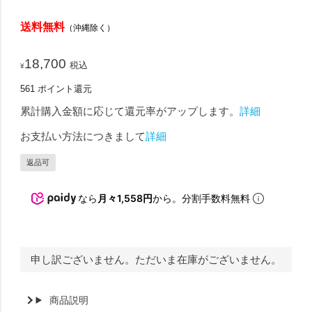
送料無料
（沖縄除く）
18,700
税込
¥
561
ポイント還元
累計購入金額に応じて還元率がアップします。
詳細
お支払い方法につきまして
詳細
返品可
なら
月々1,558円
から。分割手数料無料
申し訳ございません。ただいま在庫がございません。
商品説明