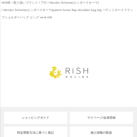
HOME
取り扱いブランド
ア行
Hender Scheme(エンダースキーマ)
Hender Scheme(エンダースキーマ)patent horse flap shoulder bag big パテントホースフラッ
プショルダーバッグ ビッグ wt-rb-hfb
ショッピングガイド
マイページ/会員登録
特定商取引法に基づく表記
個人情報の取扱