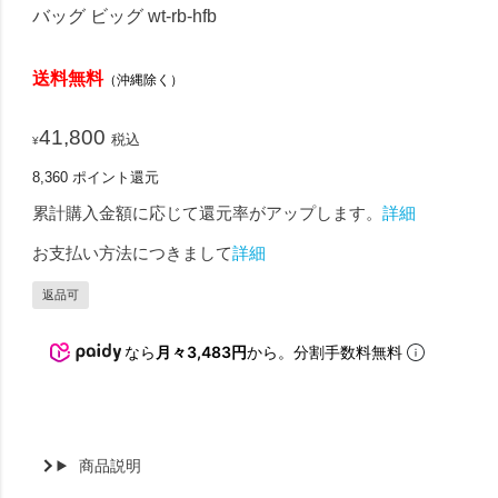
バッグ ビッグ wt-rb-hfb
送料無料
（沖縄除く）
41,800
税込
¥
8,360
ポイント還元
累計購入金額に応じて還元率がアップします。
詳細
お支払い方法につきまして
詳細
返品可
なら
月々3,483円
から。分割手数料無料
商品説明