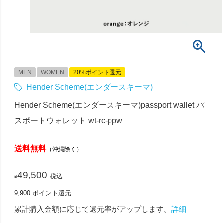
MEN
WOMEN
20%ポイント還元
Hender Scheme(エンダースキーマ)
Hender Scheme(エンダースキーマ)passport wallet パ
スポートウォレット wt-rc-ppw
送料無料
（沖縄除く）
49,500
税込
¥
9,900
ポイント還元
累計購入金額に応じて還元率がアップします。
詳細