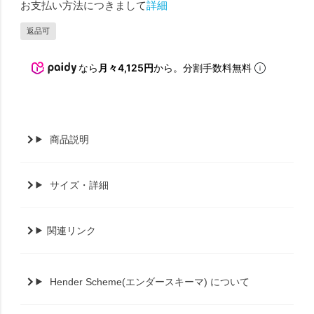
お支払い方法につきまして
詳細
返品可
なら
月々4,125円
から。分割手数料無料
商品説明
サイズ・詳細
関連リンク
Hender Scheme(エンダースキーマ) について