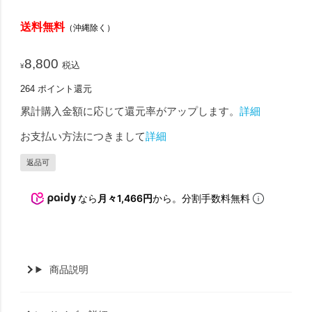
送料無料
（沖縄除く）
8,800
税込
¥
264
ポイント還元
累計購入金額に応じて還元率がアップします。
詳細
お支払い方法につきまして
詳細
返品可
なら
月々1,466円
から。分割手数料無料
商品説明