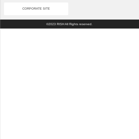
CORPORATE SITE
©2023 RISH All Rights reserved.