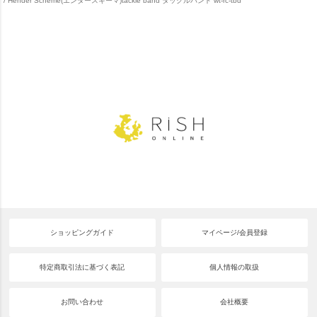
Hender Scheme(エンダースキーマ)tackle band タックルバンド wt-rc-tbd
ショッピングガイド
マイページ/会員登録
特定商取引法に基づく表記
個人情報の取扱
お問い合わせ
会社概要