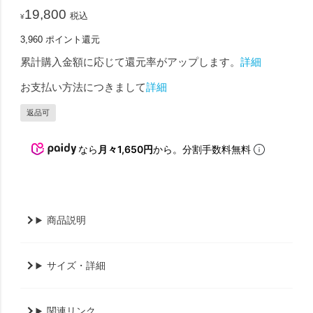
19,800
税込
¥
3,960
ポイント還元
累計購入金額に応じて還元率がアップします。
詳細
お支払い方法につきまして
詳細
返品可
なら
月々1,650円
から。分割手数料無料
商品説明
サイズ・詳細
関連リンク