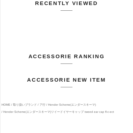
RECENTLY VIEWED
ACCESSORIE RANKING
ACCESSORIE NEW ITEM
HOME
取り扱いブランド
ア行
Hender Scheme(エンダースキーマ)
Hender Scheme(エンダースキーマ)ツイードイヤーキャップ tweed ear cap fl-c-ect