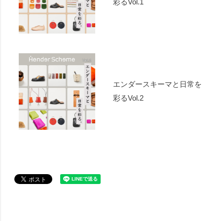
彩るVol.1
エンダースキーマと日常を
彩るVol.2