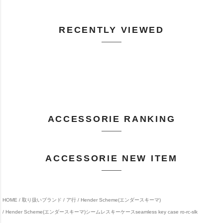
RECENTLY VIEWED
ACCESSORIE RANKING
ACCESSORIE NEW ITEM
HOME
取り扱いブランド
ア行
Hender Scheme(エンダースキーマ)
Hender Scheme(エンダースキーマ)シームレスキーケースseamless key case ro-rc-slk