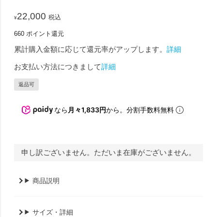
22,000
税込
¥
660
ポイント還元
累計購入金額に応じて還元率がアップします。
詳細
お支払い方法につきまして
詳細
返品可
なら
月々1,833円
から。分割手数料無料
申し訳ございません。ただいま在庫がございません。
商品説明
サイズ・詳細