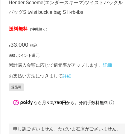
Hender Scheme(エンダースキーマ)ツイストバックル
バッグS twist buckle bag S li-rb-tbs
送料無料
（沖縄除く）
33,000
税込
¥
990
ポイント還元
累計購入金額に応じて還元率がアップします。
詳細
お支払い方法につきまして
詳細
返品可
なら
月々2,750円
から。分割手数料無料
申し訳ございません。ただいま在庫がございません。