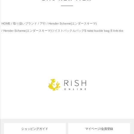
HOME
取り扱いブランド
ア行
Hender Scheme(エンダースキーマ)
Hender Scheme(エンダースキーマ)ツイストバックルバッグS twist buckle bag S li-rb-tbs
ショッピングガイド
マイページ/会員登録