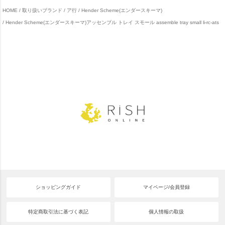
HOME
取り扱いブランド
ア行
Hender Scheme(エンダースキーマ)
Hender Scheme(エンダースキーマ)アッセンブル トレイ スモール assemble tray small li-rc-ats
ショッピングガイド
マイページ/会員登録
特定商取引法に基づく表記
個人情報の取扱