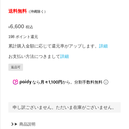
送料無料
（沖縄除く）
6,600
税込
¥
198
ポイント還元
累計購入金額に応じて還元率がアップします。
詳細
お支払い方法につきまして
詳細
返品可
なら
月々1,100円
から。分割手数料無料
申し訳ございません。ただいま在庫がございません。
商品説明