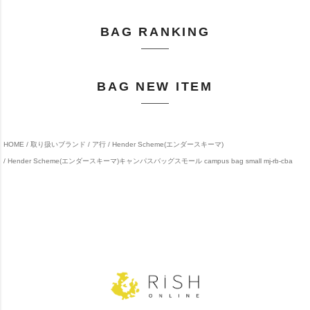
BAG RANKING
BAG NEW ITEM
HOME
取り扱いブランド
ア行
Hender Scheme(エンダースキーマ)
Hender Scheme(エンダースキーマ)キャンパスバッグスモール campus bag small mj-rb-cba