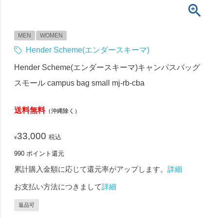
MEN
WOMEN
Hender Scheme(エンダースキーマ)
Hender Scheme(エンダースキーマ)キャンパスバッグ
スモール campus bag small mj-rb-cba
送料無料
（沖縄除く）
33,000
税込
¥
990
ポイント還元
累計購入金額に応じて還元率がアップします。
詳細
お支払い方法につきまして
詳細
返品可