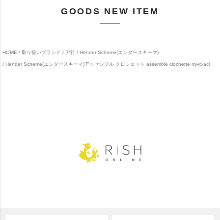
GOODS NEW ITEM
HOME
取り扱いブランド
ア行
Hender Scheme(エンダースキーマ)
Hender Scheme(エンダースキーマ)アッセンブル クロシェット assemble clochette mj-rc-acl