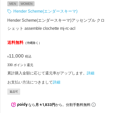
MEN
WOMEN
Hender Scheme(エンダースキーマ)
Hender Scheme(エンダースキーマ)アッセンブル クロ
シェット assemble clochette mj-rc-acl
送料無料
（沖縄除く）
11,000
税込
¥
330
ポイント還元
累計購入金額に応じて還元率がアップします。
詳細
お支払い方法につきまして
詳細
返品可
なら
月々1,833円
から。分割手数料無料