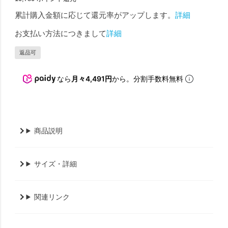
累計購入金額に応じて還元率がアップします。
詳細
お支払い方法につきまして
詳細
返品可
なら
月々4,491円
から。分割手数料無料
商品説明
サイズ・詳細
関連リンク