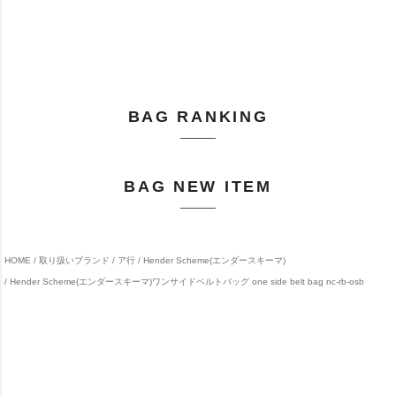
BAG RANKING
BAG NEW ITEM
HOME
取り扱いブランド
ア行
Hender Scheme(エンダースキーマ)
Hender Scheme(エンダースキーマ)ワンサイドベルトバッグ one side belt bag nc-rb-osb