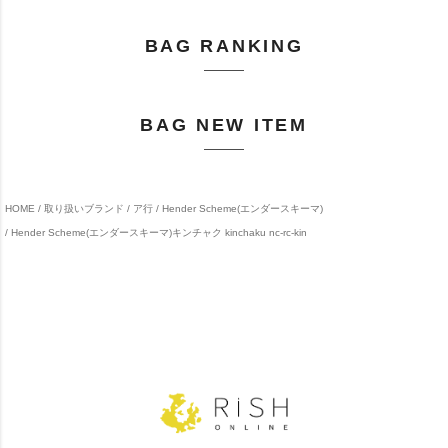
BAG RANKING
BAG NEW ITEM
HOME
取り扱いブランド
ア行
Hender Scheme(エンダースキーマ)
Hender Scheme(エンダースキーマ)キンチャク kinchaku nc-rc-kin