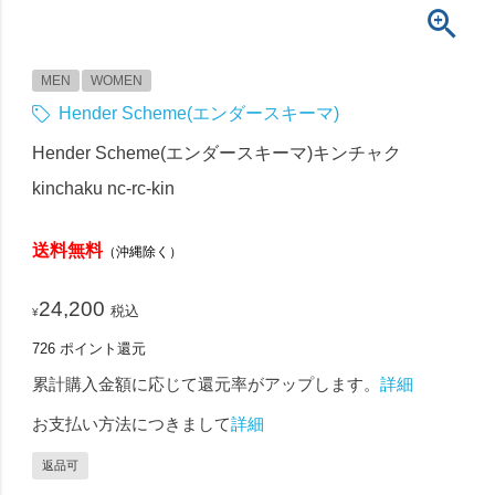
MEN
WOMEN
Hender Scheme(エンダースキーマ)
Hender Scheme(エンダースキーマ)キンチャク
kinchaku nc-rc-kin
送料無料
（沖縄除く）
24,200
税込
¥
726
ポイント還元
累計購入金額に応じて還元率がアップします。
詳細
お支払い方法につきまして
詳細
返品可