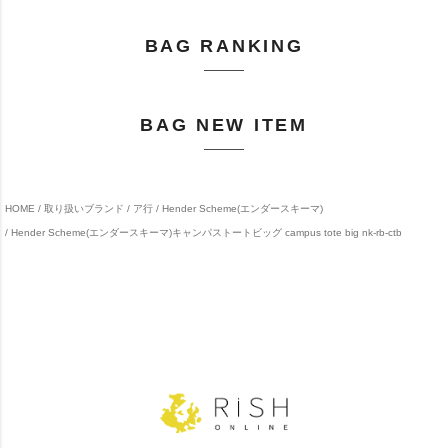
BAG RANKING
BAG NEW ITEM
HOME
取り扱いブランド
ア行
Hender Scheme(エンダースキーマ)
Hender Scheme(エンダースキーマ)キャンパストートビッグ campus tote big nk-rb-ctb