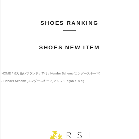
SHOES RANKING
SHOES NEW ITEM
HOME
取り扱いブランド
ア行
Hender Scheme(エンダースキーマ)
Hender Scheme(エンダースキーマ)アルジャ arjah ol-s-arj