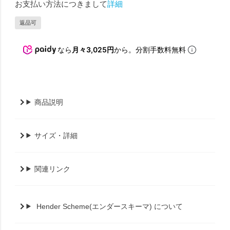
お支払い方法につきまして
詳細
返品可
なら
月々3,025円
から。分割手数料無料
商品説明
サイズ・詳細
関連リンク
Hender Scheme(エンダースキーマ) について