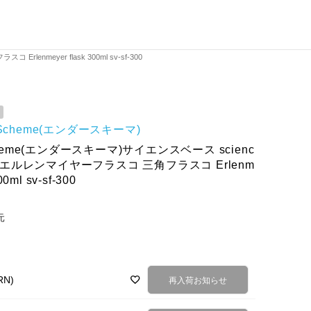
enmeyer flask 300ml sv-sf-300
r Scheme(エンダースキーマ)
Scheme(エンダースキーマ)サイエンスベース scienc
化瓶 エルレンマイヤーフラスコ 三角フラスコ Erlenm
00ml sv-sf-300
元
N)
再入荷お知らせ