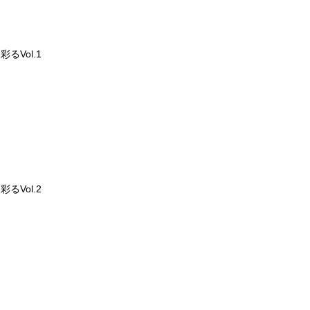
るVol.1
るVol.2