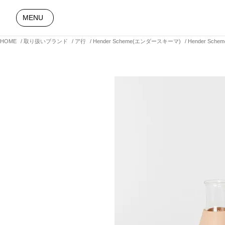
MENU
HOME
取り扱いブランド
ア行
Hender Scheme(エンダースキーマ)
Hender Sch