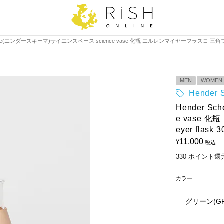
eme(エンダースキーマ)サイエンスベース science vase 化瓶 エルレンマイヤーフラスコ 三角フラスコ Erl
MEN
WOMEN
Hende
Hender 
e vase 
eyer flask 3
11,000
¥
税込
330
ポイント還
カラー
グリーン(GR