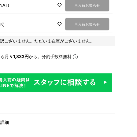
AT)
再入荷お知らせ
K)
再入荷お知らせ
訳ございません。ただいま在庫がございません。
なら
月々1,833円
から。分割手数料無料
明
・詳細