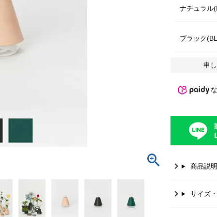
ナチュラル(N
ブラック(BL
申し
商品説
サイズ