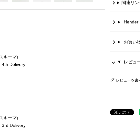
関連リン
Hende
お買い
ースキーマ)
レビュー 
th Delivery
レビューを書
ースキーマ)
rd Delivery