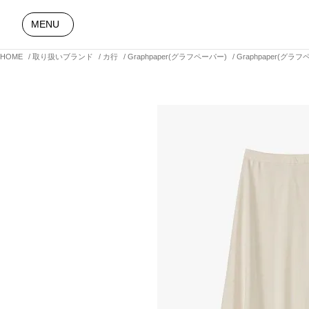
MENU
HOME
取り扱いブランド
カ行
Graphpaper(グラフペーパー)
Graphpaper(グラフペ