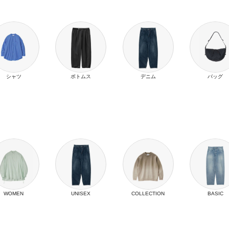
シャツ
ボトムス
デニム
バッグ
WOMEN
UNISEX
COLLECTION
BASIC