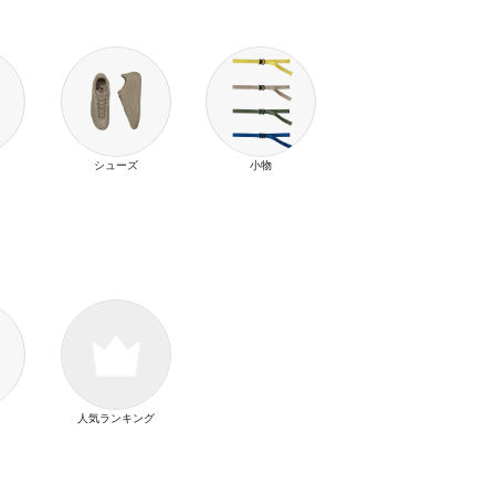
シューズ
小物
人気ランキング