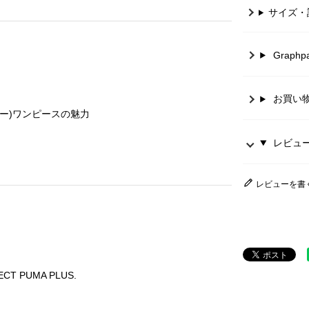
サイズ・
Graph
お買い
ーパー)ワンピースの魅力
レビュー 
レビューを書
 PUMA PLUS.