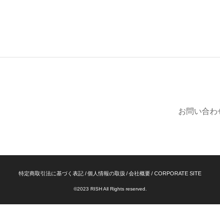
お問い合わ
特定商取引法に基づく表記
個人情報の取扱
会社概要
CORPORATE SITE
©2023 RISH All Rights reserved.