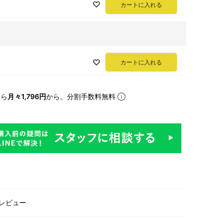
カートに入れる
カートに入れる
なら
月々1,796円
から。分割手数料無料
レビュー