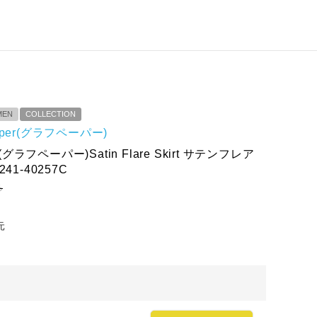
MEN
COLLECTION
paper(グラフペーパー)
r(グラフペーパー)Satin Flare Skirt サテンフレア
41-40257C
ろ
元