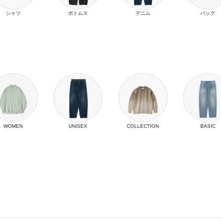
シャツ
ボトムス
デニム
バッグ
WOMEN
UNISEX
COLLECTION
BASIC