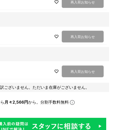
再入荷お知らせ
再入荷お知らせ
再入荷お知らせ
訳ございません。ただいま在庫がございません。
なら
月々2,566円
から。分割手数料無料