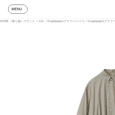
MENU
HOME
取り扱いブランド
カ行
Graphpaper(グラフペーパー)
Graphpaper(グラフペ