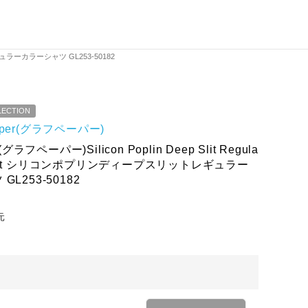
ットレギュラーカラーシャツ GL253-50182
LECTION
paper(グラフペーパー)
(グラフペーパー)Silicon Poplin Deep Slit Regula
r Shirt シリコンポプリンディープスリットレギュラー
L253-50182
元