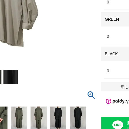
0
GREEN
0
BLACK
0
申し