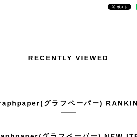
RECENTLY VIEWED
raphpaper(グラフペーパー) RANKI
raphpaper(グラフペーパー) NEW IT