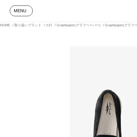
MENU
HOME
取り扱いブランド
カ行
Graphpaper(グラフペーパー)
Graphpaper(グラフ