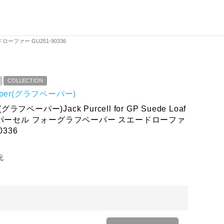
ドローファー GU251-90336
COLLECTION
paper(グラフペーパー)
(グラフペーパー)Jack Purcell for GP Suede Loaf
クパーセル フォーグラフペーパー スエードローファ
0336
元