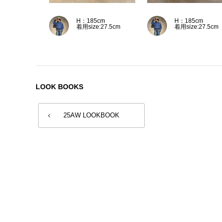
H：185cm
H：185cm
着用size:27.5cm
着用size:27.5cm
LOOK BOOKS
25AW LOOKBOOK