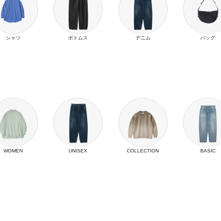
シャツ
ボトムス
デニム
バッグ
WOMEN
UNISEX
COLLECTION
BASIC