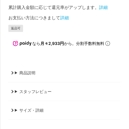
累計購入金額に応じて還元率がアップします。
詳細
お支払い方法につきまして
詳細
返品可
なら
月々2,933円
から。分割手数料無料
商品説明
スタッフレビュー
サイズ・詳細