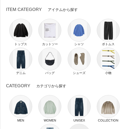
ITEM CATEGORY
アイテムから探す
トップス
カットソー
シャツ
ボトムス
デニム
バッグ
シューズ
小物
CATEGORY
カテゴリから探す
MEN
WOMEN
UNISEX
COLLECTION