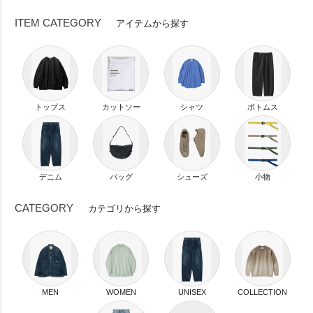
ITEM CATEGORY
アイテムから探す
トップス
カットソー
シャツ
ボトムス
デニム
バッグ
シューズ
小物
CATEGORY
カテゴリから探す
MEN
WOMEN
UNISEX
COLLECTION