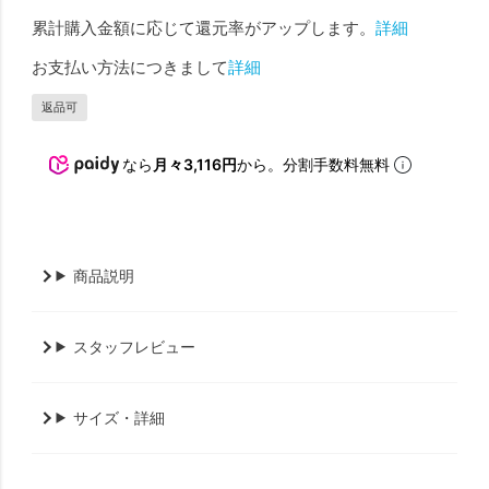
累計購入金額に応じて還元率がアップします。
詳細
お支払い方法につきまして
詳細
返品可
なら
月々3,116円
から。分割手数料無料
商品説明
スタッフレビュー
サイズ・詳細