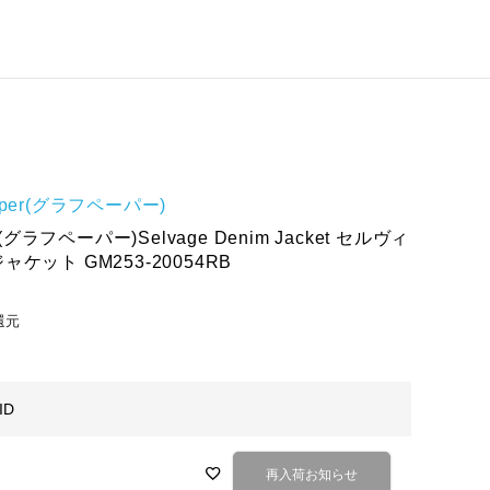
paper(グラフペーパー)
er(グラフペーパー)Selvage Denim Jacket セルヴィ
ケット GM253-20054RB
還元
ID
再入荷お知らせ