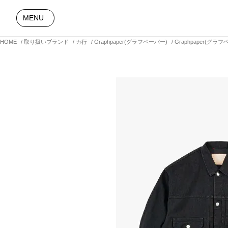
MENU
HOME
取り扱いブランド
カ行
Graphpaper(グラフペーパー)
Graphpaper(グラフ