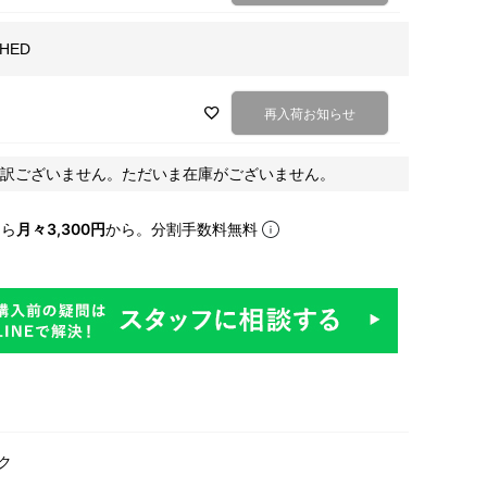
HED
再入荷お知らせ
訳ございません。ただいま在庫がございません。
なら
月々3,300円
から。分割手数料無料
ク