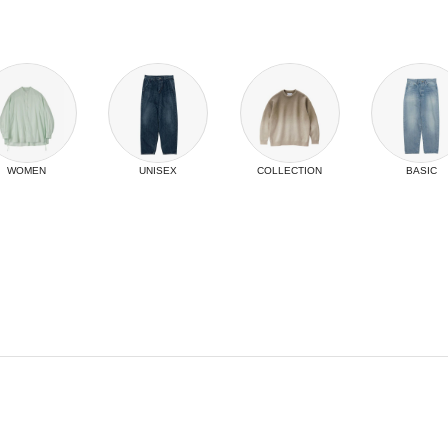
WOMEN
UNISEX
COLLECTION
BASIC