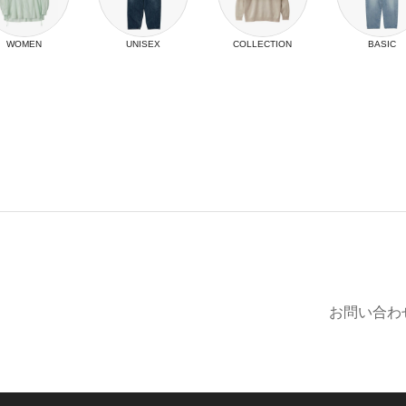
WOMEN
UNISEX
COLLECTION
BASIC
お問い合わ