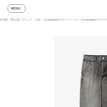
MENU
HOME
取り扱いブランド
カ行
Graphpaper(グラフペーパー)
Graphpaper(グラフ