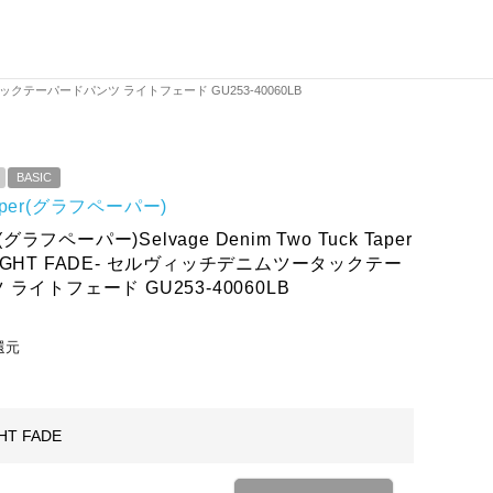
デニムツータックテーパードパンツ ライトフェード GU253-40060LB
BASIC
paper(グラフペーパー)
r(グラフペーパー)Selvage Denim Two Tuck Taper
s -LIGHT FADE- セルヴィッチデニムツータックテー
ライトフェード GU253-40060LB
還元
HT FADE