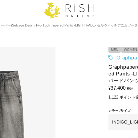
ペーパー)Selvage Denim Two Tuck Tapered Pants -LIGHT FADE- セルヴィッチ
MEN
WOMEN
Graph
Graphpape
ed Pant
パードパンツ 
37,400
¥
税込
1,122
ポイント
カラー
サイズ
INDIGO_LIG