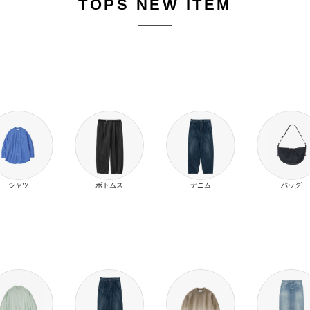
TOPS NEW ITEM
シャツ
ボトムス
デニム
バッグ