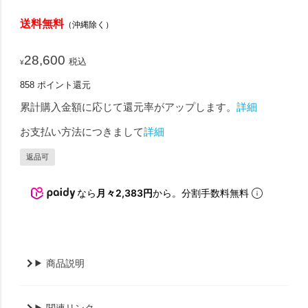
送料無料
（沖縄除く）
28,600
税込
¥
858
ポイント還元
累計購入金額に応じて還元率がアップします。
詳細
お支払い方法につきまして
詳細
返品可
なら
月々2,383円
から。分割手数料無料
商品説明
関連リンク