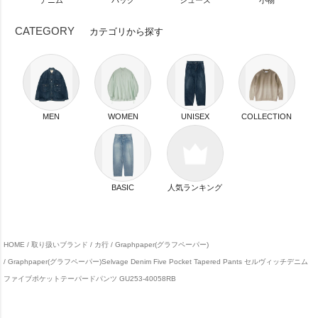
CATEGORY
カテゴリから探す
MEN
WOMEN
UNISEX
COLLECTION
BASIC
人気ランキング
HOME
取り扱いブランド
カ行
Graphpaper(グラフペーパー)
Graphpaper(グラフペーパー)Selvage Denim Five Pocket Tapered Pants セルヴィッチデニム
ファイブポケットテーパードパンツ GU253-40058RB